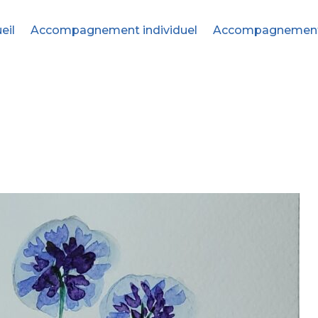
eil
Accompagnement individuel
Accompagnement c