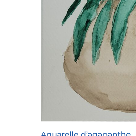
Aquarelle d’agapanthe