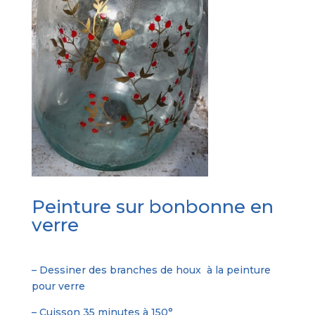
Peinture sur bonbonne en
verre
– Dessiner des branches de houx à la peinture
pour verre
– Cuisson 35 minutes à 150°