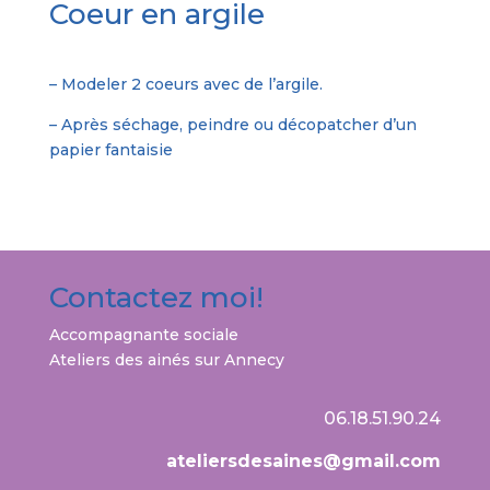
Coeur en argile
– Modeler 2 coeurs avec de l’argile.
– Après séchage, peindre ou décopatcher d’un
papier fantaisie
Contactez moi!
Accompagnante sociale
Ateliers des ainés
sur Annecy
06.18.51.90.24
ateliersdesaines@gmail.com