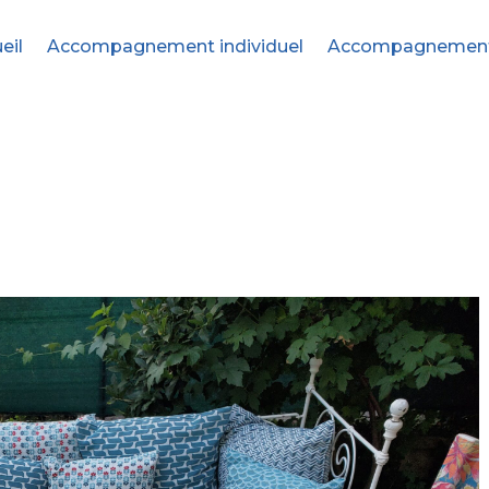
eil
Accompagnement individuel
Accompagnement c