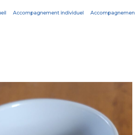
eil
Accompagnement individuel
Accompagnement c