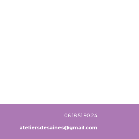
06.18.51.90.24
ateliersdesaines@gmail.com