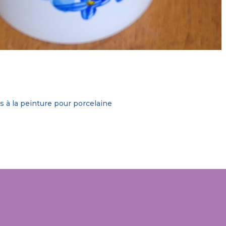
s à la peinture pour porcelaine