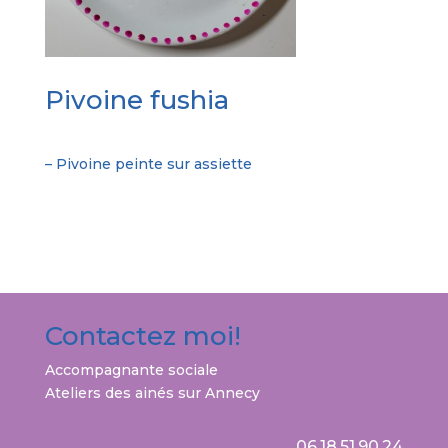
Pivoine fushia
– Pivoine peinte sur assiette
Contactez moi!
Accompagnante sociale
Ateliers des ainés
sur Annecy
06.18.51.90.24