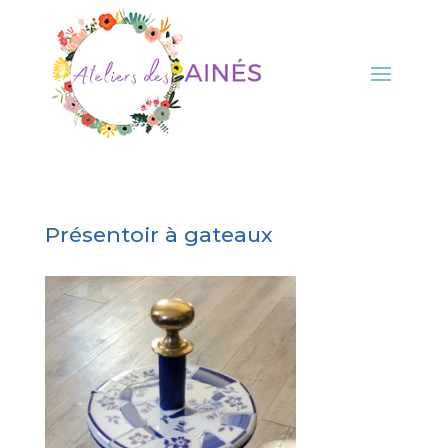
Présentoir à gateaux