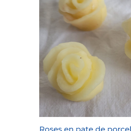
Roses en pate de porcel