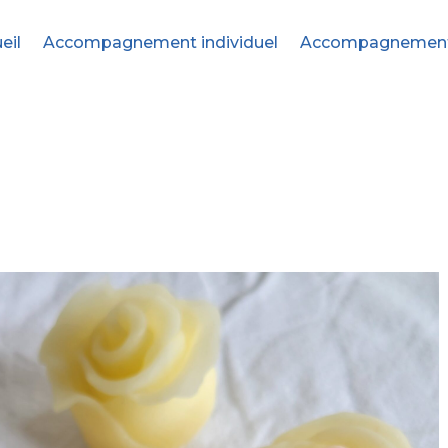
eil
Accompagnement individuel
Accompagnement c